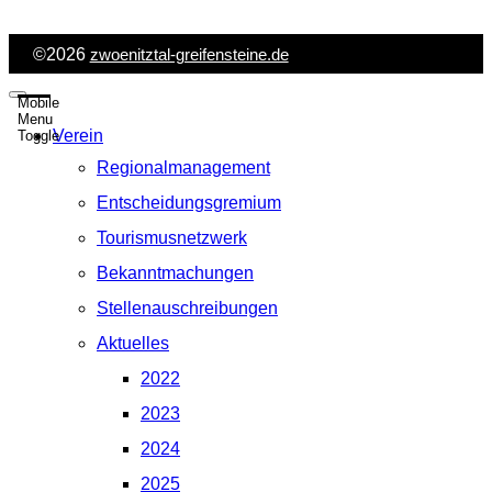
©2026
zwoenitztal-greifensteine.de
Mobile
Menu
Verein
Toggle
Regionalmanagement
Entscheidungsgremium
Tourismusnetzwerk
Bekanntmachungen
Stellenauschreibungen
Aktuelles
2022
2023
2024
2025