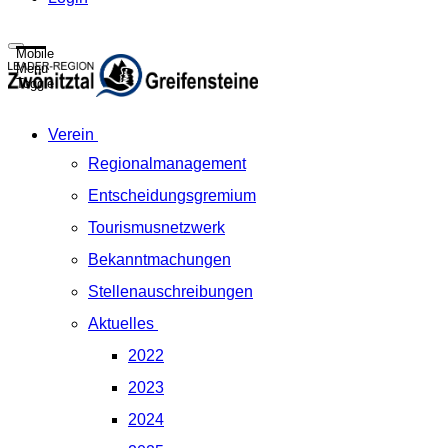
Mobile
Menu
Toggle
Verein
Regionalmanagement
Entscheidungsgremium
Tourismusnetzwerk
Bekanntmachungen
Stellenauschreibungen
Aktuelles
2022
2023
2024