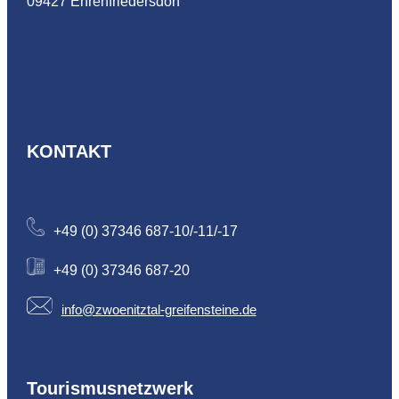
09427 Ehrenfriedersdorf
KONTAKT
+49 (0) 37346 687-10/-11/-17
+49 (0) 37346 687-20
info@zwoenitztal-greifensteine.de
Tourismusnetzwerk