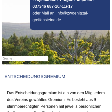
037346 687-10/-11/-17
oder Mail an: info@zwoenitztal-
greifensteine.de
ENTSCHEIDUNGSGREMIUM
Das Entscheidungsgremium ist ein von den Mitgliedern
des Vereins gewähltes Gremium. Es besteht aus 9
stimmberechtigten Personen mit jeweils persönlichen