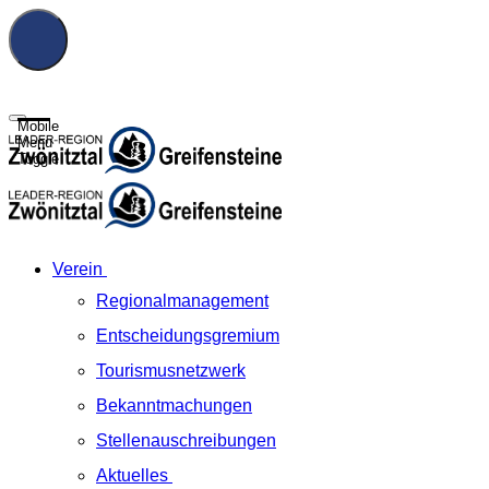
Mobile
Menu
Toggle
Verein
Regionalmanagement
Entscheidungsgremium
Tourismusnetzwerk
Bekanntmachungen
Stellenauschreibungen
Aktuelles