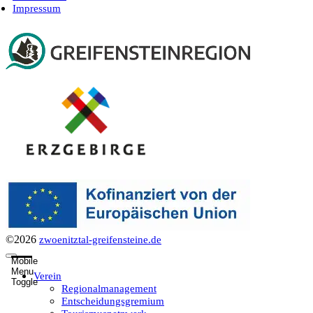
Impressum
©2026
zwoenitztal-greifensteine.de
Mobile
Menu
Verein
Toggle
Regionalmanagement
Entscheidungsgremium