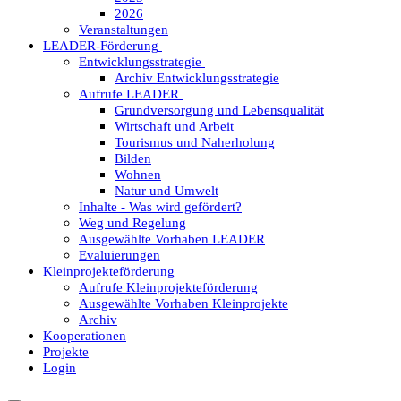
2026
Veranstaltungen
LEADER-Förderung
Entwicklungsstrategie
Archiv Entwicklungsstrategie
Aufrufe LEADER
Grundversorgung und Lebensqualität
Wirtschaft und Arbeit
Tourismus und Naherholung
Bilden
Wohnen
Natur und Umwelt
Inhalte - Was wird gefördert?
Weg und Regelung
Ausgewählte Vorhaben LEADER
Evaluierungen
Kleinprojekteförderung
Aufrufe Kleinprojekteförderung
Ausgewählte Vorhaben Kleinprojekte
Archiv
Kooperationen
Projekte
Login