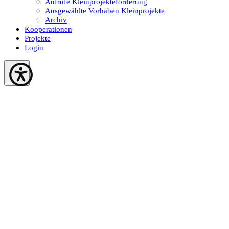
Aufrufe Kleinprojekteförderung
Ausgewählte Vorhaben Kleinprojekte
Archiv
Kooperationen
Projekte
Login