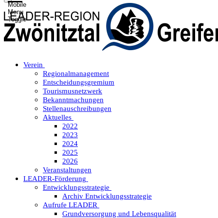
Mobile
Menu
Toggle
Verein
Regionalmanagement
Entscheidungsgremium
Tourismusnetzwerk
Bekanntmachungen
Stellenauschreibungen
Aktuelles
2022
2023
2024
2025
2026
Veranstaltungen
LEADER-Förderung
Entwicklungsstrategie
Archiv Entwicklungsstrategie
Aufrufe LEADER
Grundversorgung und Lebensqualität