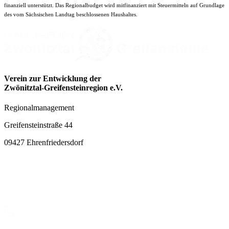
finanziell unterstützt. Das Regionalbudget wird mitfinanziert mit Steuermitteln auf Grundlage
des vom Sächsischen Landtag beschlossenen Haushaltes.
Verein zur Entwicklung der
Zwönitztal-Greifensteinregion e.V.
Regionalmanagement
Greifensteinstraße 44
09427 Ehrenfriedersdorf
Kontakt
+49 (0) 37346 687-10/-11/-17