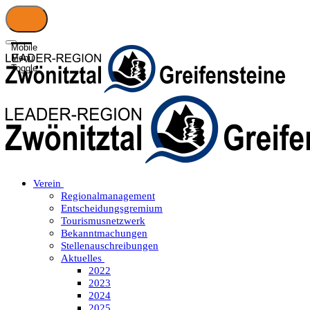
Mobile
Menu
Toggle
Verein
Regionalmanagement
Entscheidungsgremium
Tourismusnetzwerk
Bekanntmachungen
Stellenauschreibungen
Aktuelles
2022
2023
2024
2025