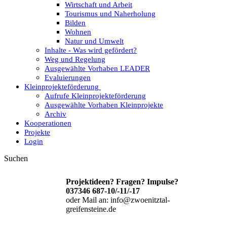
Wirtschaft und Arbeit
Tourismus und Naherholung
Bilden
Wohnen
Natur und Umwelt
Inhalte - Was wird gefördert?
Weg und Regelung
Ausgewählte Vorhaben LEADER
Evaluierungen
Kleinprojekteförderung
Aufrufe Kleinprojekteförderung
Ausgewählte Vorhaben Kleinprojekte
Archiv
Kooperationen
Projekte
Login
Suchen
Projektideen? Fragen? Impulse?
037346 687-10/-11/-17
oder Mail an: info@zwoenitztal-
greifensteine.de