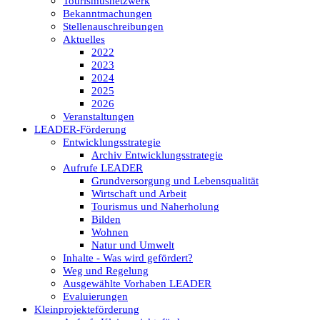
Tourismusnetzwerk
Bekanntmachungen
Stellenauschreibungen
Aktuelles
2022
2023
2024
2025
2026
Veranstaltungen
LEADER-Förderung
Entwicklungsstrategie
Archiv Entwicklungsstrategie
Aufrufe LEADER
Grundversorgung und Lebensqualität
Wirtschaft und Arbeit
Tourismus und Naherholung
Bilden
Wohnen
Natur und Umwelt
Inhalte - Was wird gefördert?
Weg und Regelung
Ausgewählte Vorhaben LEADER
Evaluierungen
Kleinprojekteförderung