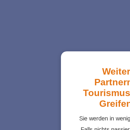
Weite
Partner
Tourismus
Greife
Sie werden in wenig
Falls nichts passier