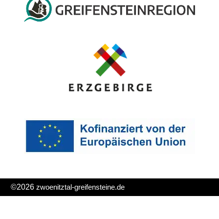
©2026
zwoenitztal-greifensteine.de