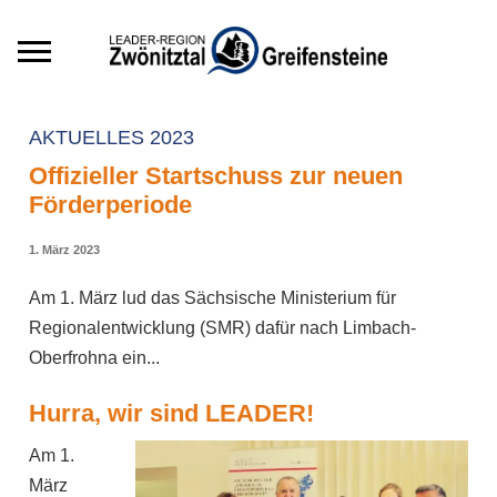
Mobile Menu Toggle
AKTUELLES 2023
Offizieller Startschuss zur neuen
Förderperiode
1. März 2023
Am 1. März lud das Sächsische Ministerium für
Regionalentwicklung (SMR) dafür nach Limbach-
Oberfrohna ein...
Hurra, wir sind LEADER!
Am 1.
März